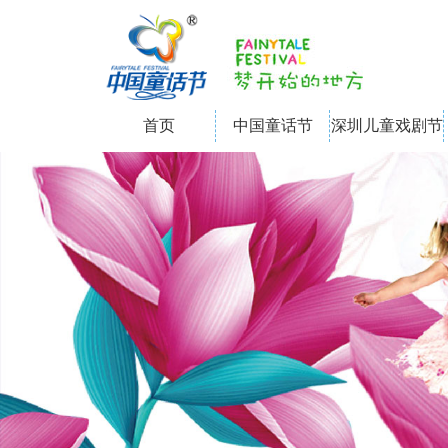
首页
中国童话节
深圳儿童戏剧节