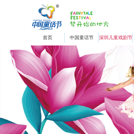
首页
中国童话节
深圳儿童戏剧节